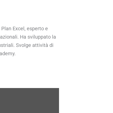
Plan Excel, esperto e
azionali. Ha sviluppato la
riali. Svolge attività di
cademy.