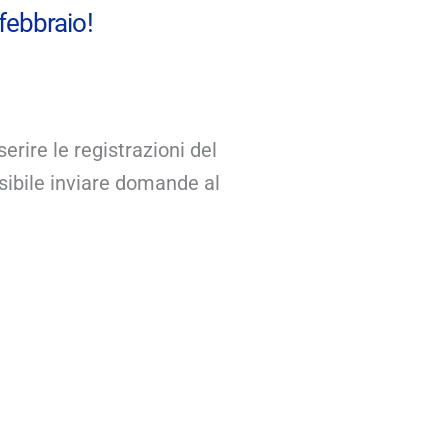
 febbraio!
erire le registrazioni del
ossibile inviare domande al