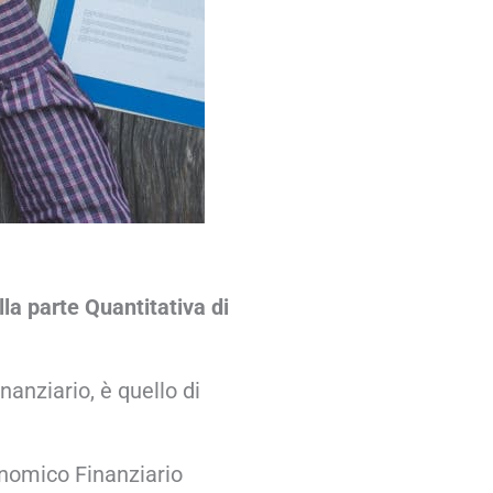
la parte Quantitativa di
anziario, è quello di
onomico Finanziario