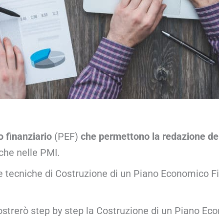
 finanziario
(PEF)
che permettono la redazione del
che nelle PMI.
tecniche di Costruzione di un Piano Economico Fin
mostrerò step by step la Costruzione di un Piano Ec