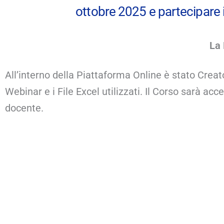
ottobre 2025 e partecipare in
La 
All’interno della Piattaforma Online è stato Creato 
Webinar e i File Excel utilizzati. Il Corso sarà ac
docente.