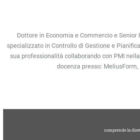
Dottore in Economia e Commercio e Senior Fi
specializzato in Controllo di Gestione e Pianifi
sua professionalità collaborando con PMI nella 
docenza presso: MeliusForm, l
comprende la diret