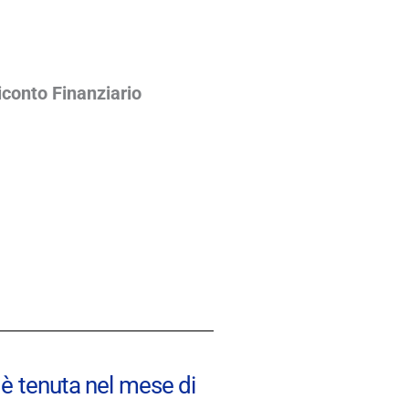
iconto Finanziario
i è tenuta nel mese di