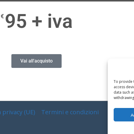
95 + iva
€
Vai all'acquisto
To provide 
access devi
data such a
withdrawing
 privacy (UE)
Termini e condizioni
A