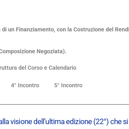
ta di un Finanziamento, con la Costruzione del Rend
 (Composizione Negoziata).
ruttura del Corso e Calendario
4° Incontro
5° Incontro
lla visione dell’ultima edizione (22°) che s