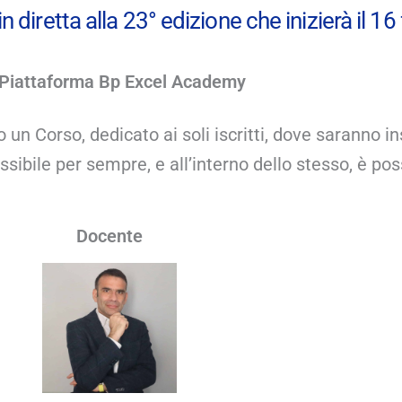
 diretta alla 23° edizione che inizierà il 16
Piattaforma Bp Excel Academy
un Corso, dedicato ai soli iscritti, dove saranno ins
cessibile per sempre, e all’interno dello stesso, è p
Docente