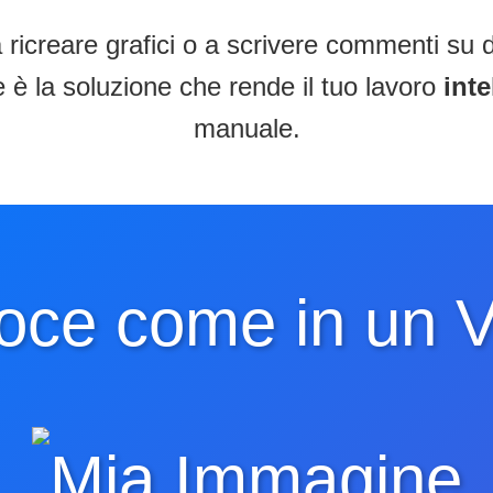
 ricreare grafici o a scrivere commenti su 
 è la soluzione che rende il tuo lavoro
inte
manuale.
loce come in un