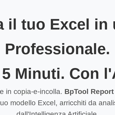
 il tuo Excel in
Professionale.
 5 Minuti. Con l'
e in copia-e-incolla.
BpTool Report 
tuo modello Excel, arricchiti da anal
dall'Intelligenza Artificiale.