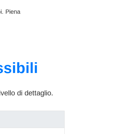
i. Piena
sibili
ello di dettaglio.