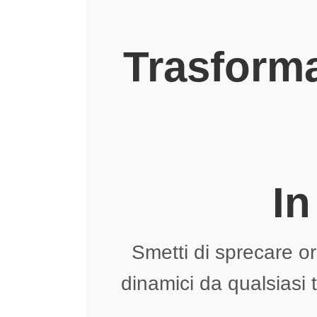
Trasforma
In
Smetti di sprecare or
dinamici da qualsiasi 