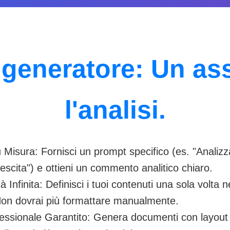
 generatore: Un ass
l'analisi.
u Misura: Fornisci un prompt specifico (es. "Analizz
scita") e ottieni un commento analitico chiaro.
ità Infinita: Definisci i tuoi contenuti una sola volta 
on dovrai più formattare manualmente.
essionale Garantito: Genera documenti con layout p