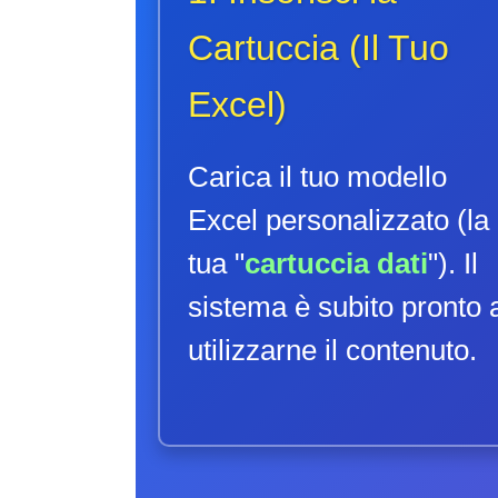
Cartuccia (Il Tuo
Excel)
Carica il tuo modello
Excel personalizzato (la
tua "
cartuccia dati
"). Il
sistema è subito pronto 
utilizzarne il contenuto.