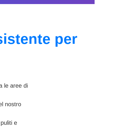
istente per
a le aree di
nel nostro
uliti e