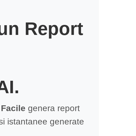
 un Report
AI.
Facile
genera report
isi istantanee generate