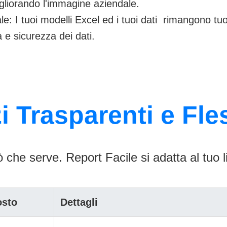
igliorando l'immagine aziendale.
le: I tuoi modelli Excel ed i tuoi dati rimangono tuo
à e sicurezza dei dati.
i Trasparenti e Fles
 che serve. Report Facile si adatta al tuo liv
osto
Dettagli