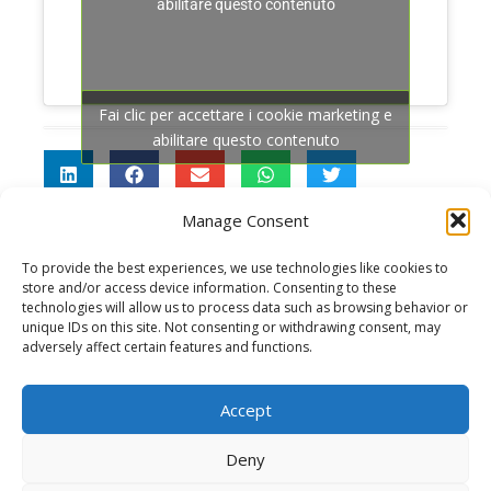
abilitare questo contenuto
Fai clic per accettare i cookie marketing e
abilitare questo contenuto
Manage Consent
To provide the best experiences, we use technologies like cookies to
store and/or access device information. Consenting to these
technologies will allow us to process data such as browsing behavior or
unique IDs on this site. Not consenting or withdrawing consent, may
adversely affect certain features and functions.
Cookie Policy
Dichiarazione sulla privacy (UE)
Accept
Termini e condizioni
Deny
Copyright © 2026 Business Plan Excel è un marchio di QONNECTIA S.r.l.