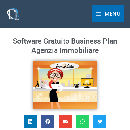
Vai
al
MENU
contenuto
Software Gratuito Business Plan
Agenzia Immobiliare