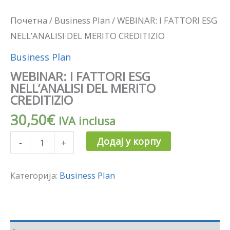
Почетна
/
Business Plan
/ WEBINAR: I FATTORI ESG
NELL’ANALISI DEL MERITO CREDITIZIO
Business Plan
WEBINAR: I FATTORI ESG
NELL’ANALISI DEL MERITO
CREDITIZIO
30,50
€
IVA inclusa
Додај у корпу
-
+
Категорија:
Business Plan