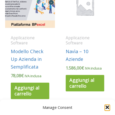
Applicazione
Applicazione
Software
Software
Modello Check
Navìa – 10
Up Azienda in
Aziende
Semplificata
1.586,00
€
IVA inclusa
78,08
€
IVA inclusa
Aggiungi al
carrello
Aggiungi al
carrello
Manage Consent