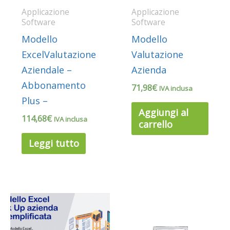
Applicazione
Applicazione
Software
Software
Modello
Modello
ExcelValutazione
Valutazione
Aziendale –
Azienda
Abbonamento
71,98
€
IVA inclusa
Plus –
Aggiungi al
114,68
€
IVA inclusa
carrello
Leggi tutto