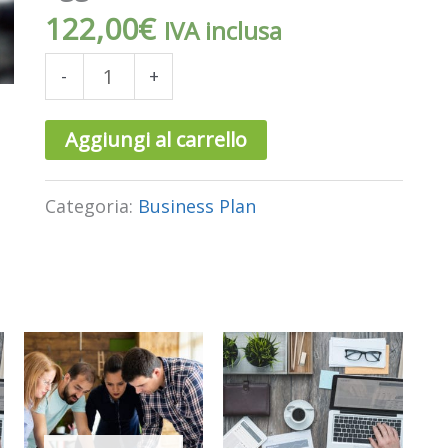
aggiuntivi
122,00
€
IVA inclusa
quantità
-
+
Aggiungi al carrello
Categoria:
Business Plan