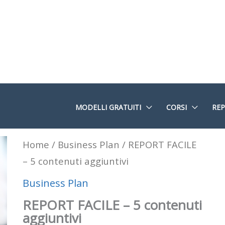
MODELLI GRATUITI
CORSI
REP
REPORT
Home
/
Business Plan
/ REPORT FACILE
FACILE
– 5 contenuti aggiuntivi
-
Business Plan
5
REPORT FACILE – 5 contenuti
contenuti
aggiuntivi