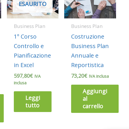
ESAURITO
Business Plan
Business Plan
1° Corso
Costruzione
Controllo e
Business Plan
Pianificazione
Annuale e
in Excel
Reportistica
597,80
€
73,20
€
IVA
IVA inclusa
inclusa
Aggiungi
Leggi
al
tutto
carrello