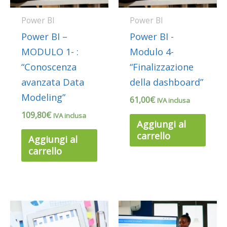
Power BI
Power BI
Power BI –
Power BI -
MODULO 1- :
Modulo 4-
“Conoscenza
“Finalizzazione
avanzata Data
della dashboard”
Modeling”
61,00
€
IVA inclusa
109,80
€
IVA inclusa
Aggiungi al
carrello
Aggiungi al
carrello