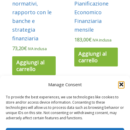
normativi,
Pianificazione
rapporto con le
Economico
banche e
Finanziaria
strategia
mensile
finanziaria
183,00
€
IVA inclusa
73,20
€
IVA inclusa
Aggiungi al
carrello
Aggiungi al
carrello
Manage Consent
To provide the best experiences, we use technologies like cookies to
store and/or access device information. Consenting to these
technologies will allow us to process data such as browsing behavior or
unique IDs on this site. Not consenting or withdrawing consent, may
adversely affect certain features and functions.
Cookie Policy