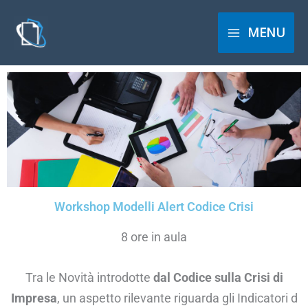
Vai
al
MENU
contenuto
Workshop Modelli Alert Codice Crisi
8 ore in aula
Tra le Novità introdotte
dal Codice sulla Crisi di
Impresa
, un aspetto rilevante riguarda gli Indicatori d