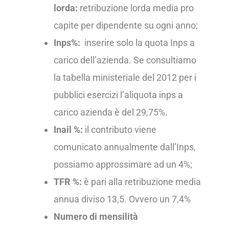
lorda:
retribuzione lorda media pro
capite per dipendente su ogni anno;
Inps%:
inserire solo la quota Inps a
carico dell’azienda. Se consultiamo
la tabella ministeriale del 2012 per i
pubblici esercizi l’aliquota inps a
carico azienda è del 29,75%.
Inail %:
il contributo viene
comunicato annualmente dall’Inps,
possiamo approssimare ad un 4%;
TFR %:
è pari alla retribuzione media
annua diviso 13,5. Ovvero un 7,4%
Numero di mensilità