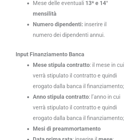
Mese delle eventuali
13* e 14°
mensilità
Numero dipendenti:
inserire il
numero dei dipendenti annui.
Input Finanziamento Banca
Mese stipula contratto
: il mese in cui
verrà stipulato il contratto e quindi
erogato dalla banca il finanziamento;
Anno stipula contratto
: l’anno in cui
verrà stipulato il contratto e quindi
erogato dalla banca il finanziamento;
Mesi di preammortamento
Data prima rata
: inserire il
mese
;