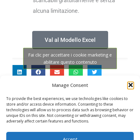
scaricabili gratuitamente e senza
alcuna limitazione.
Val al Modello Excel
Fai clic per accettare i cookie marketing e
abilitare questo contenuto
Manage Consent
To provide the best experiences, we use technologies like cookies to
store and/or access device information. Consenting to these
technologies will allow us to process data such as browsing behavior or
unique IDs on this site. Not consenting or withdrawing consent, may
adversely affect certain features and functions.
Cookie Policy
Dichiarazione sulla privacy (UE)
Accept