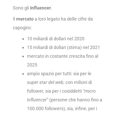
Sono gli
Influencer
.
Il
mercato
a loro legato ha delle cifre da
capogiro:
10 miliardi di dollari nel 2020
15 miliardi di dollari (stima) nel 2021
mercato in costante crescita fino al
2025
ampio spazio per tutti: sia per le
super star del web
, con milioni di
follower, sia per i cosiddetti “
micro
influencer
” (persone che hanno fino a
100.000 followers), sia, infine, per i