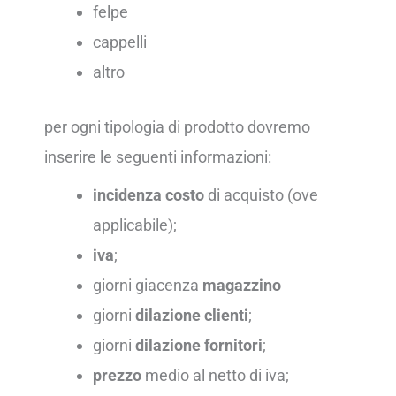
felpe
cappelli
altro
per ogni tipologia di prodotto dovremo
inserire le seguenti informazioni:
incidenza costo
di acquisto (ove
applicabile);
iva
;
giorni giacenza
magazzino
giorni
dilazione clienti
;
giorni
dilazione fornitori
;
prezzo
medio al netto di iva;