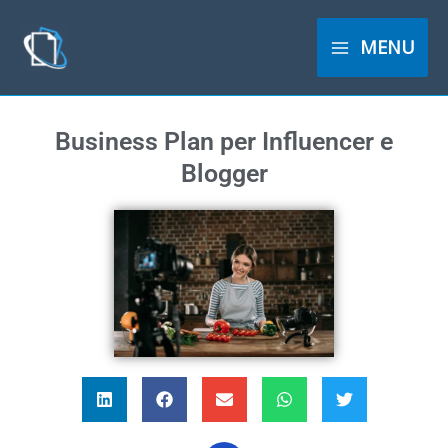
Vai
al
MENU
contenuto
Business Plan per Influencer e
Blogger