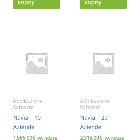
корпу
корпу
Applicazione
Applicazione
Software
Software
Navìa – 10
Navìa – 20
Aziende
Aziende
1.586,00
€
2.318,00
€
IVA inclusa
IVA inclusa