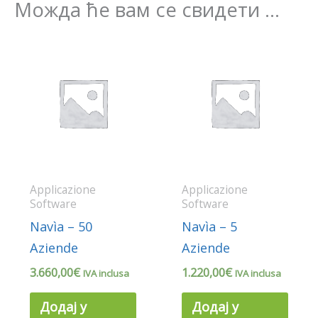
Можда ће вам се свидети …
Applicazione
Applicazione
Software
Software
Navìa – 50
Navìa – 5
Aziende
Aziende
3.660,00
€
1.220,00
€
IVA inclusa
IVA inclusa
Додај у
Додај у