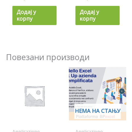
Додај у
Додај у
корпу
корпу
Повезани производи
НЕМА НА СТАЊУ
Applicazione
Applicazione