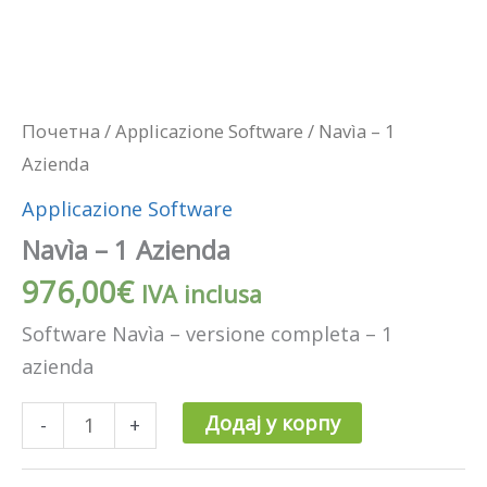
Почетна
/
Applicazione Software
/ Navìa – 1
Azienda
Applicazione Software
Navìa – 1 Azienda
976,00
€
IVA inclusa
Software Navìa – versione completa – 1
azienda
Додај у корпу
-
+