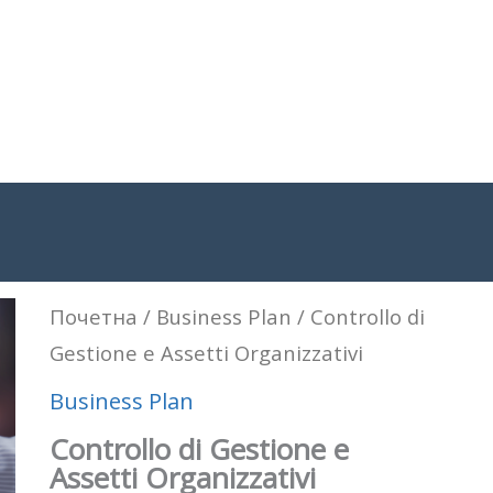
Controllo
Почетна
/
Business Plan
/ Controllo di
di
Gestione e Assetti Organizzativi
Gestione
Business Plan
e
Controllo di Gestione e
Assetti
Assetti Organizzativi