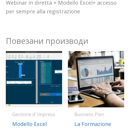
Webinar in diretta + Modello Excel+ accesso
per sempre alla registrazione
Повезани производи
Gestione d' Impresa
Business Plan
Modello Excel
La Formazione