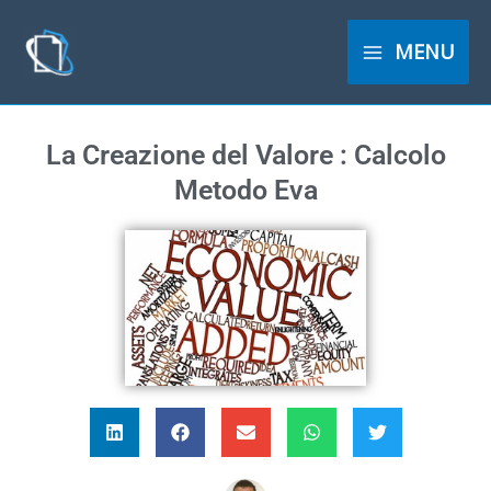
Vai
al
MENU
contenuto
La Creazione del Valore : Calcolo
Metodo Eva