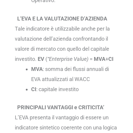
Operativo.
L’EVA E LA VALUTAZIONE D’AZIENDA
Tale indicatore è utilizzabile anche per la
valutazione dell’azienda confrontando il
valore di mercato con quello del capitale
investito.
EV
(
“Enterprise Value)
=
MVA
+
CI
MVA
: somma dei flussi annuali di
EVA attualizzati al WACC
CI
: capitale investito
PRINCIPALI VANTAGGI e CRITICITA’
L’EVA presenta il vantaggio di essere un
indicatore sintetico coerente con una logica