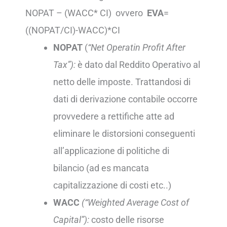
NOPAT – (WACC* CI) ovvero
EVA
=
((NOPAT/CI)-WACC)*CI
NOPAT
(
“Net Operatin Profit After
Tax”):
è dato dal Reddito Operativo al
netto delle imposte. Trattandosi di
dati di derivazione contabile occorre
provvedere a rettifiche atte ad
eliminare le distorsioni conseguenti
all’applicazione di politiche di
bilancio (ad es mancata
capitalizzazione di costi etc..)
WACC
(“Weighted Average Cost of
Capital”):
costo delle risorse